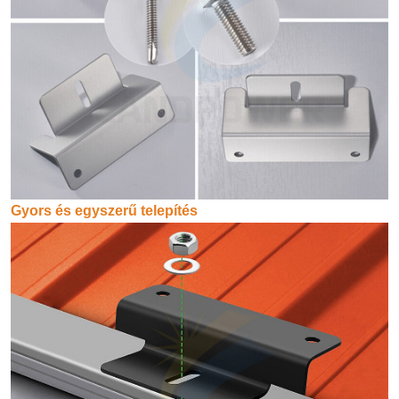
Gyors és egyszerű telepítés