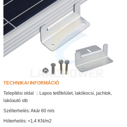
TECHNIKAI INFORMÁCIÓ
Telepítési oldal
：
Lapos tetőfelület, lakókocsi, jachtok,
lakóautó stb
Szélterhelés: Akár 60 m/s
Hóterhelés: <1,4 KN/m2