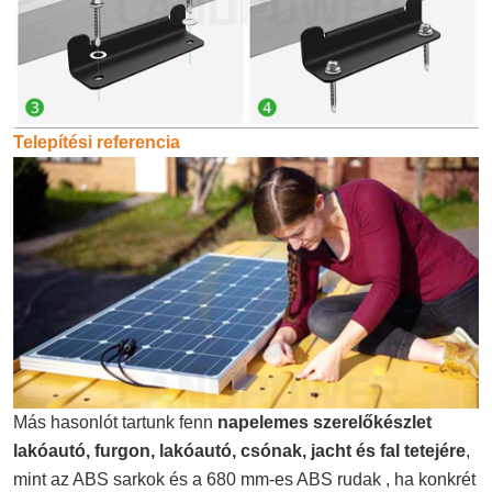
Telepítési referencia
Más hasonlót tartunk fenn
napelemes szerelőkészlet
lakóautó, furgon, lakóautó, csónak, jacht és fal tetejére
,
mint az ABS sarkok és a 680 mm-es ABS rudak , ha konkrét