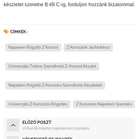
készletet szeretne B-től C-ig, forduljon hozzánk bizalommal.
CÍMKÉK :
Napelem Rögzítő Z Konzol
Z Konzolok Jachtokhoz
Univerzális Tetőre Szerelhető Z-Konzol Készlet
Napelem Rögzítő Z Konzolra Szerelhető Készletek
Univerzális Z Konzolos Rögzítés
Z Konzolos Napelem Szerelés
ELŐZŐ POSZT
U Rail fémtetős napelemes szerelés