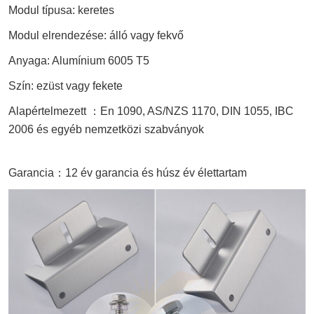
Modul típusa: keretes
Modul elrendezése: álló vagy fekvő
Anyaga: Alumínium 6005 T5
Szín: ezüst vagy fekete
Alapértelmezett
：
En 1090, AS/NZS 1170, DIN 1055, IBC
2006 és egyéb nemzetközi szabványok
Garancia
：
12 év garancia és húsz év élettartam