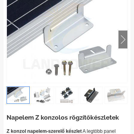
Napelem Z konzolos rögzítőkészletek
Z konzol napelem-szerelő készlet
A legtöbb panel