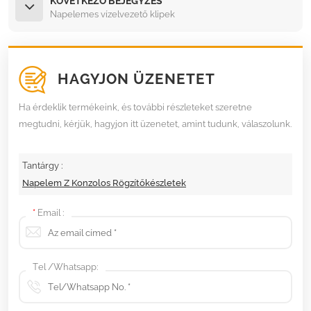
KÖVETKEZŐ BEJEGYZÉS
Napelemes vízelvezető klipek
HAGYJON ÜZENETET
Ha érdeklik termékeink, és további részleteket szeretne
megtudni, kérjük, hagyjon itt üzenetet, amint tudunk, válaszolunk.
Tantárgy :
Napelem Z Konzolos Rögzítőkészletek
*
Email :
Tel /Whatsapp: