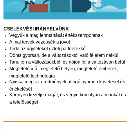
CSELEKVÉSI IRÁNYELVÜNK
Vegyük a mag fenntartását értékszempontnak
A mai tervek vezessék a jövőt
Tedd az ügyfeleket üzleti partnerekké
Dönts gyorsan, de a változásoktól való félelem nélkül
Tanuljon a változásokból, és nőjön fel a változáson belül
Megfelelő idő, megfelelő helyen, megfelelő emberek,
megfelelő technológia
Nyissa meg az eredmények átfogó nyomon követését és
értékelését
Könnyen kezelje magát, és vegye komolyan a munkát és
a felelősséget