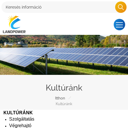
Kultúránk
/
Itthon
Kultúránk
KULTÚRÁNK
Szolgáltatás
Végrehajtó