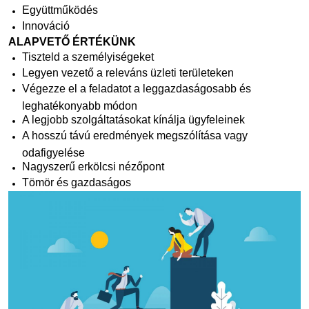
Együttműködés
Innováció
ALAPVETŐ ÉRTÉKÜNK
Tiszteld a személyiségeket
Legyen vezető a releváns üzleti területeken
Végezze el a feladatot a leggazdaságosabb és
leghatékonyabb módon
A legjobb szolgáltatásokat kínálja ügyfeleinek
A hosszú távú eredmények megszólítása vagy
odafigyelése
Nagyszerű erkölcsi nézőpont
Tömör és gazdaságos