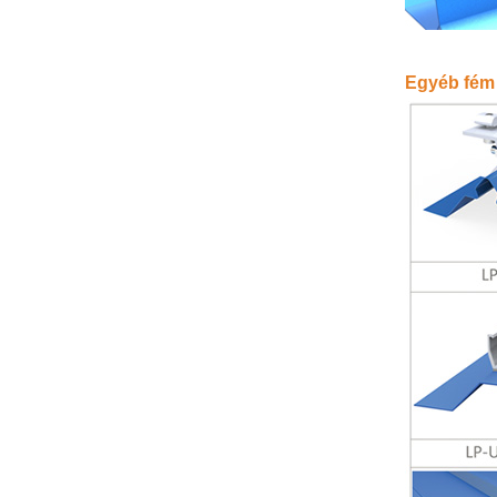
Egyéb fém 