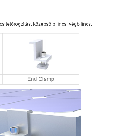
s tetőrögzítés, középső bilincs, végbilincs.