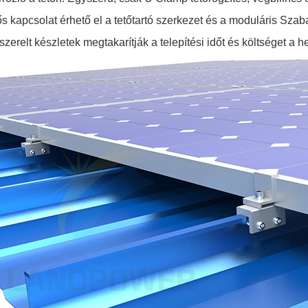
rős kapcsolat érhető el a tetőtartó szerkezet és a moduláris Sza
zerelt készletek megtakarítják a telepítési időt és költséget a h