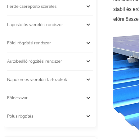
Ferde cseréptető szerelés
stabil és e
előre összes
Lapostetős szerelési rendszer
Földi rögzítési rendszer
Autóbeálló rögzítési rendszer
Napelemes szerelési tartozékok
Földcsavar
Pólus rögzítés