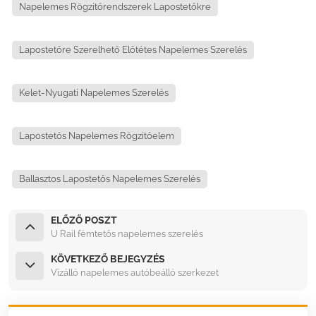
Napelemes Rögzítőrendszerek Lapostetőkre
Lapostetőre Szerelhető Előtétes Napelemes Szerelés
Kelet-Nyugati Napelemes Szerelés
Lapostetős Napelemes Rögzítőelem
Ballasztos Lapostetős Napelemes Szerelés
ELŐZŐ POSZT
U Rail fémtetős napelemes szerelés
KÖVETKEZŐ BEJEGYZÉS
Vízálló napelemes autóbeálló szerkezet