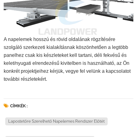
A napelemek hosszú és rövid oldalának rögzítésére
szolgáló szerkezeti kialakításnak köszönhetően a legtöbb
panelhez csak kis készleteket kell tartani, déli fekvésű és
kelet/nyugati elrendezésű kivitelben is használható, az Ön
konkrét projektjeihez kérjük, vegye fel velünk a kapcsolatot
további részletekért.
CÍMKÉK :
Lapostetőre Szerelhető Napelemes Rendszer Előtét