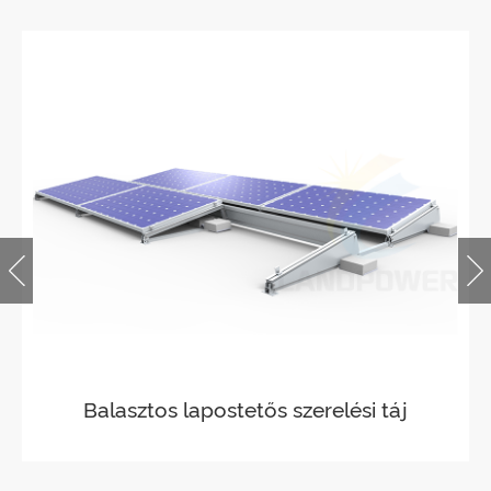
Balasztos lapostetős szerelési táj