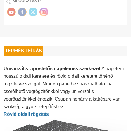
MEGOSZTANI :
TERMÉK LEÍRÁS
Univerzális lapostetős napelemes szerkezet
A napelem
hosszú oldali keretére és rövid oldali keretére történő
rögzítésre szolgál. Minden panelhez használható, ha
cserélhető végrögzítőnkkel vagy univerzális
végrögzítőnkkel érkezik. Csupán néhány alkatrészre van
szükség a gyors telepítéshez.
Rövid oldali rögzítés