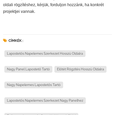
oldali rögzítéshez, kérjük, forduljon hozzánk, ha konkrét
projektjei vannak.
CÍMKÉK :
Lapostetős Napelemes Szerkezet Hosszú Oldalra
Nagy Panel Lapostető Tartó
Előtét Rögzítés Hosszú Oldalra
Nagy Napelemes Lapostetős Tartó
Lapostetős Napelemes Szerkezet Nagy Panelhez