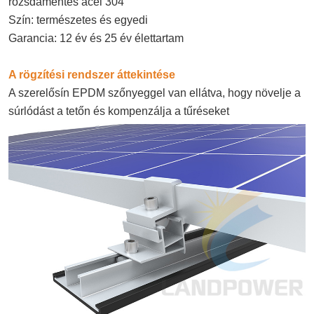
rozsdamentes acél 304
Szín: természetes és egyedi
Garancia: 12 év és 25 év élettartam
A rögzítési rendszer áttekintése
A szerelősín EPDM szőnyeggel van ellátva, hogy növelje a
súrlódást a tetőn és kompenzálja a tűréseket