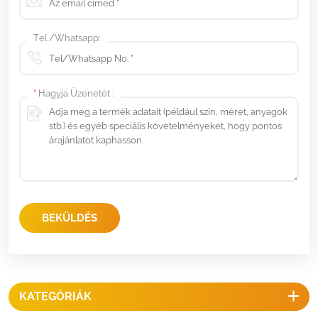
Tel /Whatsapp:
*
Hagyja Üzenetét :
BEKÜLDÉS
KATEGÓRIÁK