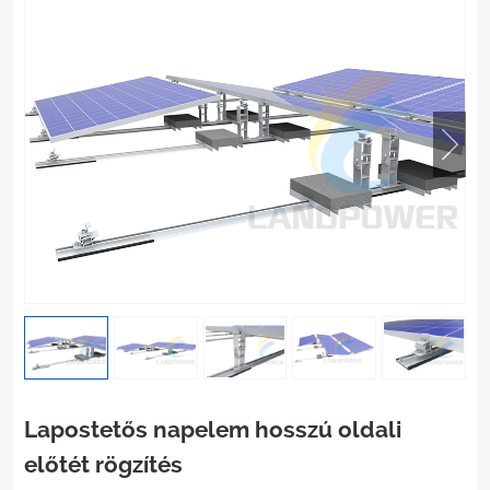
Lapostetős napelem hosszú oldali
előtét rögzítés