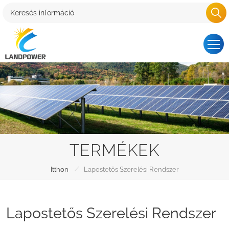
TERMÉKEK
/
Itthon
Lapostetős Szerelési Rendszer
Lapostetős Szerelési Rendszer