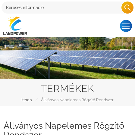
TERMÉKEK
/
Itthon
Állványos Napelemes Rögzítő Rendszer
Állványos Napelemes Rögzítő
Rendszer