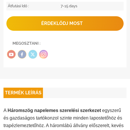
Átfutási Idő :
7-15 days
ÉRDEKLŐDJ MOST
MEGOSZTANI :
TERMÉK LEÍRÁS
A
Háromszög napelemes szerelési szerkezet
egyszerű
és gazdaságos tartókonzol szinte minden lapostetőhöz és
trapézlemeztetőhöz. A háromlábú állvány előszerelt, kevés