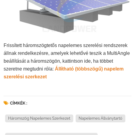
Frissített háromszögtetős napelemes szerelési rendszerek
állnak rendelkezésre, amelyek lehetővé teszik a MultiAngle
beállítását a háromszögön, kattintson ide, ha többet
szeretne megtudni róla:
Állítható (többszögű) napelem
szerelési szerkezet
CÍMKÉK :
Háromszög Napelemes Szerkezet
Napelemes Állványtartó