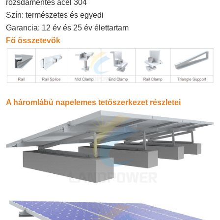
rozsdamentes acél 304
Szín: természetes és egyedi
Garancia: 12 év és 25 év élettartam
Fő összetevők
A háromlábú napelemes tetőszerkezet részletei