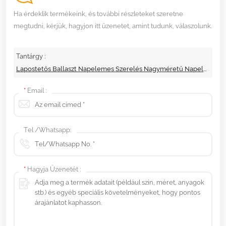
Ha érdeklik termékeink, és további részleteket szeretne
megtudni, kérjük, hagyjon itt üzenetet, amint tudunk, válaszolunk.
Tantárgy :
Lapostetős Ballaszt Napelemes Szerelés Nagyméretű Napelemekhez
*
Email :
Tel /Whatsapp:
*
Hagyja Üzenetét :