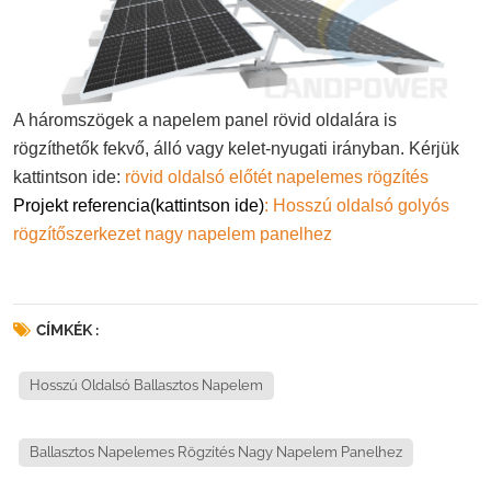
A háromszögek a napelem panel rövid oldalára is
rögzíthetők fekvő, álló vagy kelet-nyugati irányban. Kérjük
kattintson ide:
rövid oldalsó előtét napelemes rögzítés
Projekt referencia(
kattintson ide
)
:
Hosszú oldalsó golyós
rögzítőszerkezet nagy napelem panelhez
CÍMKÉK :
Hosszú Oldalsó Ballasztos Napelem
Ballasztos Napelemes Rögzítés Nagy Napelem Panelhez