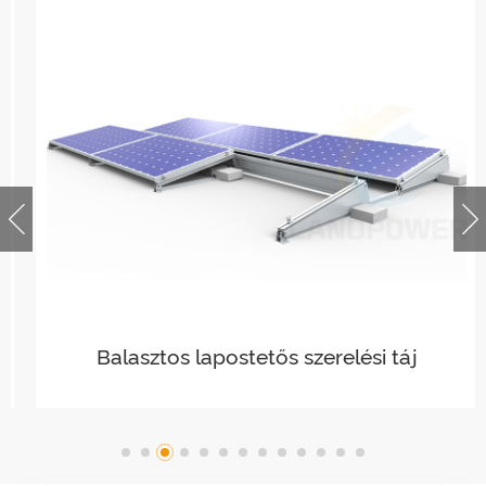
Balasztos lapostetős szerelési táj