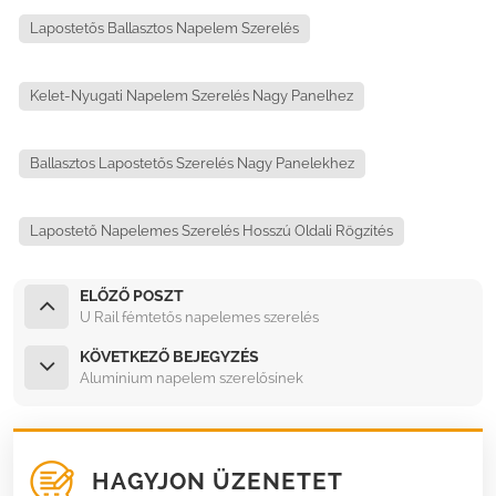
Lapostetős Ballasztos Napelem Szerelés
Kelet-Nyugati Napelem Szerelés Nagy Panelhez
Ballasztos Lapostetős Szerelés Nagy Panelekhez
Lapostető Napelemes Szerelés Hosszú Oldali Rögzítés
ELŐZŐ POSZT
U Rail fémtetős napelemes szerelés
KÖVETKEZŐ BEJEGYZÉS
Alumínium napelem szerelősínek
HAGYJON ÜZENETET