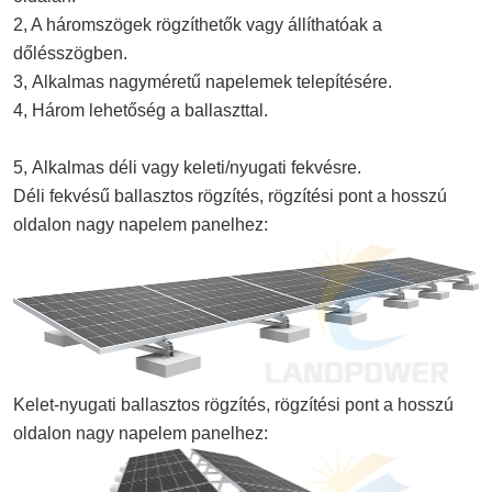
2, A háromszögek rögzíthetők vagy állíthatóak a
dőlésszögben.
3,
Alkalmas nagyméretű napelemek telepítésére.
4, Három lehetőség a ballaszttal.
5,
Alkalmas déli vagy keleti/nyugati fekvésre.
Déli fekvésű ballasztos rögzítés, rögzítési pont a hosszú
oldalon nagy napelem panelhez:
Kelet-nyugati ballasztos rögzítés, rögzítési pont a hosszú
oldalon nagy napelem panelhez: