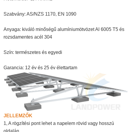
Szabvány: AS/NZS 1170, EN 1090
Anyaga: kiváló minőségű alumíniumötvözet Al 6005 T5 és
rozsdamentes acél 304
Szín: természetes és egyedi
Garancia: 12 év és 25 év élettartam
JELLEMZŐK
1, A rögzítési pont lehet a napelem rövid vagy hosszú
oldalán.