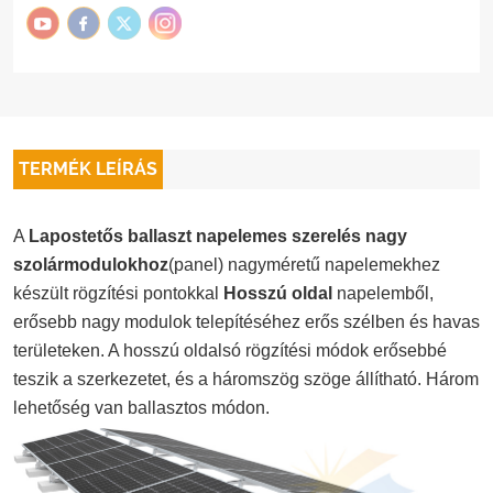
TERMÉK LEÍRÁS
A
Lapostetős ballaszt napelemes szerelés nagy
szolármodulokhoz
(panel) nagyméretű napelemekhez
készült rögzítési pontokkal
Hosszú oldal
napelemből,
erősebb nagy modulok telepítéséhez erős szélben és havas
területeken. A hosszú oldalsó rögzítési módok erősebbé
teszik a szerkezetet, és a háromszög szöge állítható. Három
lehetőség van ballasztos módon.