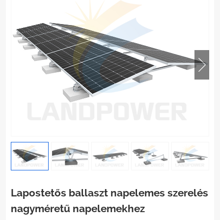
Lapostetős ballaszt napelemes szerelés
nagyméretű napelemekhez