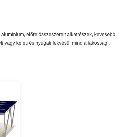
 alumínium, előre összeszerelt alkatrészek, kevesebb
li vagy keleti és nyugati fekvésű, mind a lakossági,