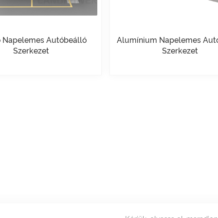
ó Napelemes Autóbeálló
Alumínium Napelemes Aut
Szerkezet
Szerkezet