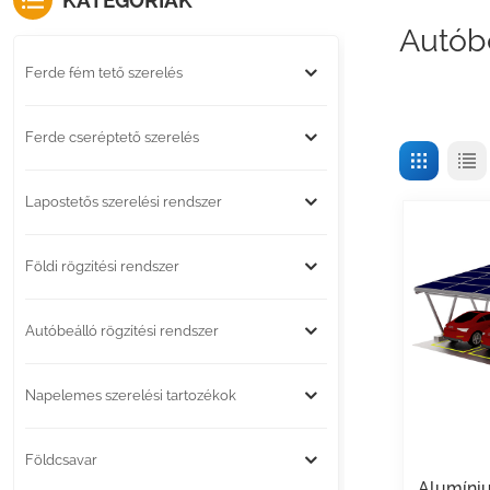
KATEGÓRIÁK
Autób
Ferde fém tető szerelés
Ferde cseréptető szerelés
Lapostetős szerelési rendszer
Földi rögzítési rendszer
Autóbeálló rögzítési rendszer
Napelemes szerelési tartozékok
Földcsavar
Alumíni