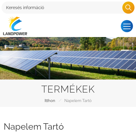
TERMÉKEK
/
Itthon
Napelem Tartó
Napelem Tartó