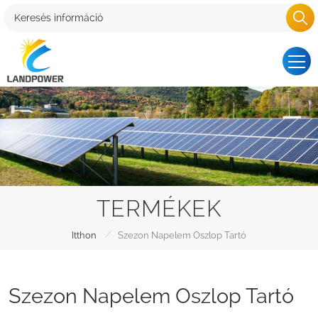
TERMÉKEK
/
Itthon
Szezon Napelem Oszlop Tartó
Szezon Napelem Oszlop Tartó