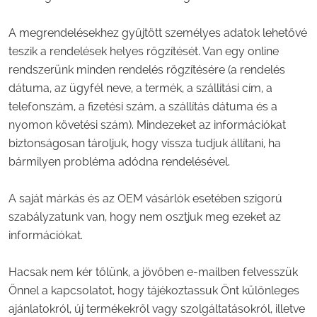
A megrendelésekhez gyűjtött személyes adatok lehetővé
teszik a rendelések helyes rögzítését. Van egy online
rendszerünk minden rendelés rögzítésére (a rendelés
dátuma, az ügyfél neve, a termék, a szállítási cím, a
telefonszám, a fizetési szám, a szállítás dátuma és a
nyomon követési szám). Mindezeket az információkat
biztonságosan tároljuk, hogy vissza tudjuk állítani, ha
bármilyen probléma adódna rendelésével.
A saját márkás és az OEM vásárlók esetében szigorú
szabályzatunk van, hogy nem osztjuk meg ezeket az
információkat.
Hacsak nem kér tőlünk, a jövőben e-mailben felvesszük
Önnel a kapcsolatot, hogy tájékoztassuk Önt különleges
ajánlatokról, új termékekről vagy szolgáltatásokról, illetve