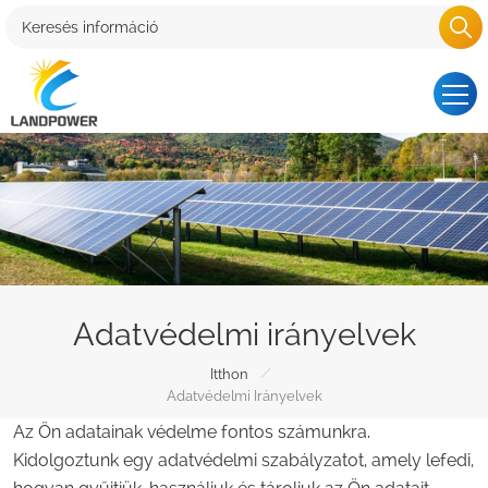
Adatvédelmi irányelvek
/
Itthon
Adatvédelmi Irányelvek
Az Ön adatainak védelme fontos számunkra.
Kidolgoztunk egy adatvédelmi szabályzatot, amely lefedi,