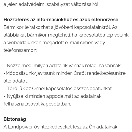
a jelen adatvédelmi szabályzat változásairól.
Hozzáférés az információkhoz és azok ellenőrzése
Bármikor leiratkozhat a jövőbeni kapcsolatainkról. Az
alábbiakat bármikor megteheti, ha kapcsolatba lép velünk
a weboldalunkon megadott e-mail címen vagy
telefonszámon:
- Nézze meg, milyen adataink vannak rólad, ha vannak.
-Módosítsunk/javítsunk minden Önről rendelkezésünkre
álló adatot.
- Töröljük az Önnel kapcsolatos összes adatunkat.
- Nyújtsa ki minden aggodalmát az adatainak
felhasználásával kapcsolatban.
Biztonság
A Landpower óvintézkedéseket tesz az Ön adatainak