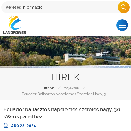
HÍREK
/
/
Itthon
Projektek
Ecuador Ballasztos Napelemes Szerelés Nagy, 30 KW-Os Panelhez
Ecuador ballasztos napelemes szerelés nagy, 30
kW-os panelhez
AUG 23, 2024