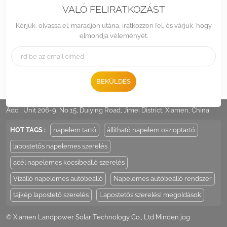
VALÓ FELIRATKOZÁST
Kérjük, olvassa el, maradjon utána, iratkozzon fel, és várjuk, hogy
elmondja véleményét.
BEKÜLDÉS
Tel :
+86 -592-6212776
Email :
Sales@LandpowerSolar.com
Add : Unit 206-9, No 15, Duiying Road, Jimei District, Xiamen, China
HOT TAGS :
napelem tartó
állítható napelem oszloptartó
lapostetős napelemes szerelés
acél napelemes kocsibeálló szerelés
Vízálló napelemes autóbeálló
Napelemes autóbeálló rendszer
tájkép lapostető szerelés
Lapostetős szerelési megoldások
© Xiamen Landpower Solar Technology Co., Ltd Minden jog