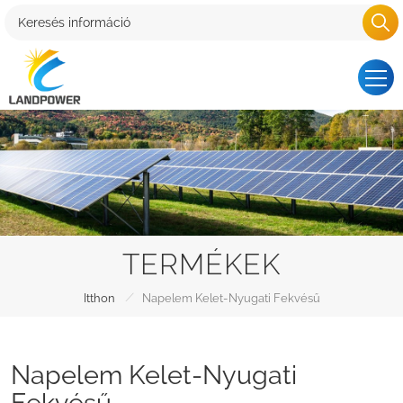
TERMÉKEK
/
Itthon
Napelem Kelet-Nyugati Fekvésű
Napelem Kelet-Nyugati
Fekvésű