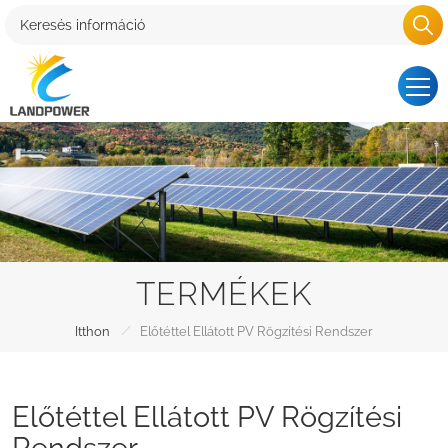
TERMÉKEK
/
Itthon
Előtéttel Ellátott PV Rögzítési Rendszer
Előtéttel Ellátott PV Rögzítési
Rendszer