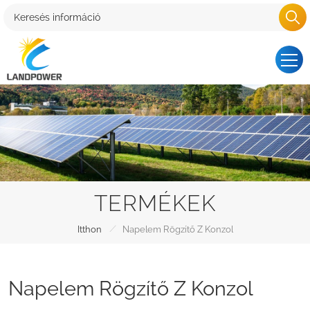
TERMÉKEK
/
Itthon
Napelem Rögzítő Z Konzol
Napelem Rögzítő Z Konzol