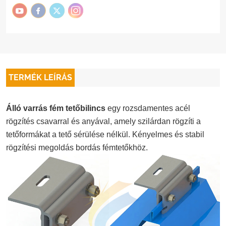
TERMÉK LEÍRÁS
Álló varrás fém tetőbilincs
egy rozsdamentes acél
rögzítés csavarral és anyával, amely szilárdan rögzíti a
tetőformákat a tető sérülése nélkül. Kényelmes és stabil
rögzítési megoldás bordás fémtetőkhöz.