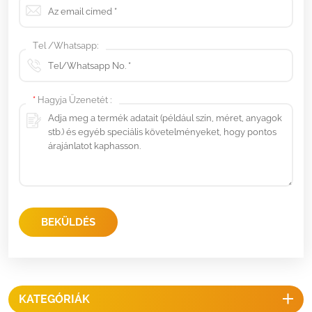
Tel /Whatsapp:
*
Hagyja Üzenetét :
BEKÜLDÉS
KATEGÓRIÁK