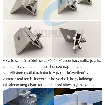
Az állóvarratú tetőbilincset kétféleképpen használhatjuk, ha
szeles hely van, a bilinccsel hosszú napelemes
szerelősínre csatlakozhatunk. A panelt közvetlenül a
varratos tető fémbilincsére is helyezheti, hogy költséget
takarítson meg olyan területen, ahol nincs olyan szeles.