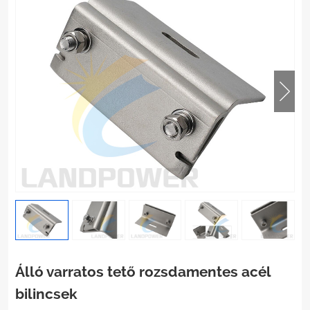
Álló varratos tető rozsdamentes acél
bilincsek