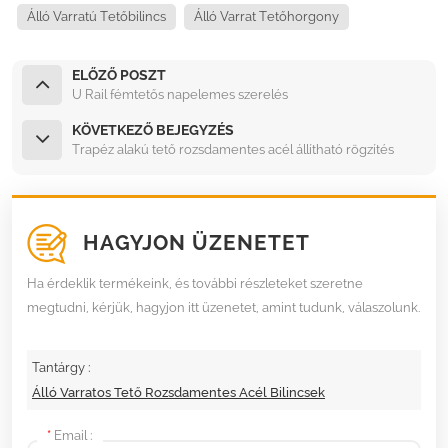
Álló Varratú Tetőbilincs
Álló Varrat Tetőhorgony
ELŐZŐ POSZT
U Rail fémtetős napelemes szerelés
KÖVETKEZŐ BEJEGYZÉS
Trapéz alakú tető rozsdamentes acél állítható rögzítés
HAGYJON ÜZENETET
Ha érdeklik termékeink, és további részleteket szeretne
megtudni, kérjük, hagyjon itt üzenetet, amint tudunk, válaszolunk.
Tantárgy :
Álló Varratos Tető Rozsdamentes Acél Bilincsek
*
Email :