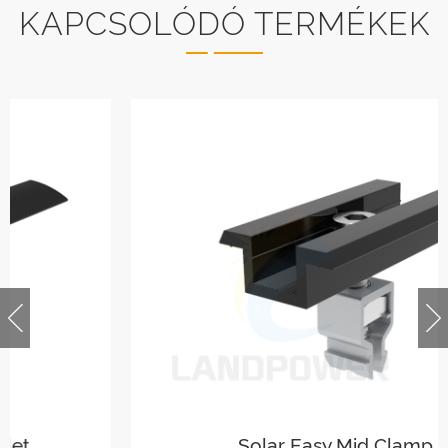
KAPCSOLÓDÓ TERMÉKEK
Solar Easy Mid Clamp