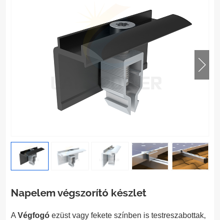
Napelem végszorító készlet
A
Végfogó
ezüst vagy fekete színben is testreszabottak,