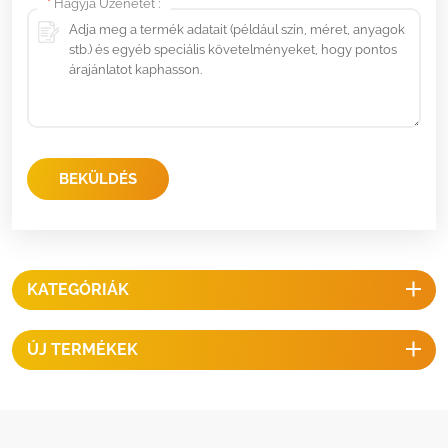
*
Hagyja Üzenetét :
BEKÜLDÉS
KATEGÓRIÁK
ÚJ TERMÉKEK