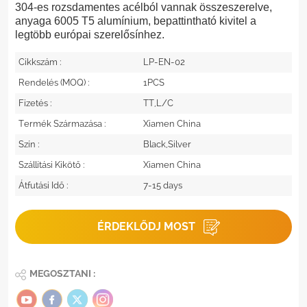
304-es rozsdamentes acélból vannak összeszerelve,
anyaga 6005 T5 alumínium, bepattintható kivitel a
legtöbb európai szerelősínhez.
Cikkszám :
LP-EN-02
Rendelés (MOQ) :
1PCS
Fizetés :
TT,L/C
Termék Származása :
Xiamen China
Szín :
Black,Silver
Szállítási Kikötő :
Xiamen China
Átfutási Idő :
7-15 days
ÉRDEKLŐDJ MOST
MEGOSZTANI :