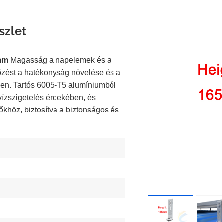
szlet
mm
Magasság a napelemek és a
lőzést a hatékonyság növelése és a
en. Tartós 6005-T5 alumíniumból
vízszigetelés érdekében, és
őkhöz, biztosítva a biztonságos és