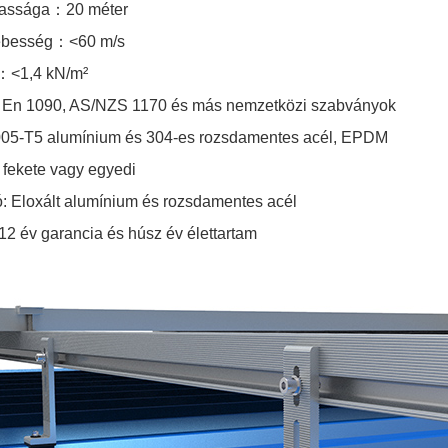
assága
：
20 méter
ebesség
：
<60 m/s
：
<1,4 kN/m²
：
En 1090, AS/NZS 1170 és más nemzetközi szabványok
05-T5 alumínium és 304-es rozsdamentes acél, EPDM
, fekete vagy egyedi
ó: Eloxált alumínium és rozsdamentes acél
12 év garancia és húsz év élettartam