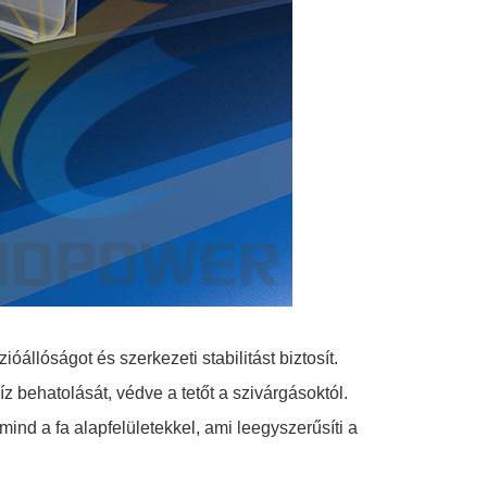
állóságot és szerkezeti stabilitást biztosít.
 behatolását, védve a tetőt a szivárgásoktól.
ind a fa alapfelületekkel, ami leegyszerűsíti a