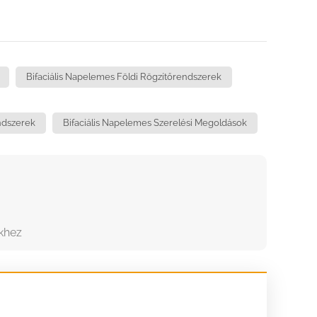
Bifaciális Napelemes Földi Rögzítőrendszerek
endszerek
Bifaciális Napelemes Szerelési Megoldások
khez