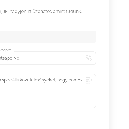
jük, hagyjon itt üzenetet, amint tudunk,
tsapp: