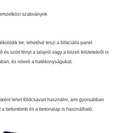
nemzetközi szabványok
kolódik be, lehetővé teszi a bifaciális panel
és szórt fényt a talajról vagy a közeli felületekről is
ában, és növeli a hatékonyságukat.
apként lehet földcsavart használni, ami gyorsabban
t a betontömb és a betonalap is használható.