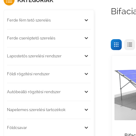
KATEGÓRIÁK
Bifaci
Ferde fém tető szerelés
Ferde cseréptető szerelés
Lapostetős szerelési rendszer
Földi rögzítési rendszer
Autóbeálló rögzítési rendszer
Napelemes szerelési tartozékok
Földcsavar
Bifa