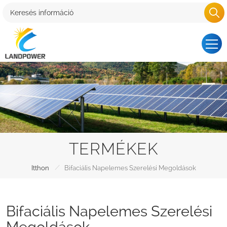
TERMÉKEK
/
Itthon
Bifaciális Napelemes Szerelési Megoldások
Bifaciális Napelemes Szerelési
Megoldások