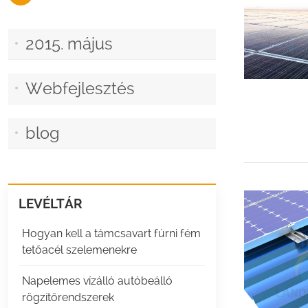
2015. május
Webfejlesztés
blog
LEVÉLTÁR
Hogyan kell a támcsavart fúrni fém
tetőacél szelemenekre
Napelemes vízálló autóbeálló
rögzítőrendszerek