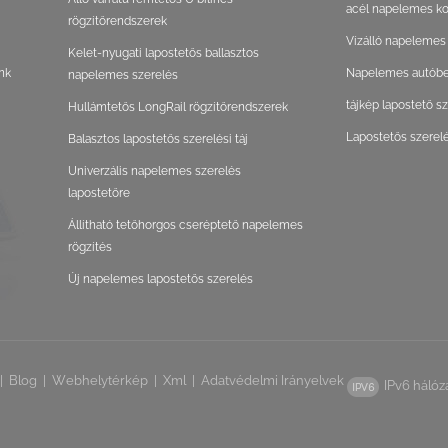
acél napelemes ko
rögzítőrendszerek
Vízálló napelemes
Kelet-nyugati lapostetős ballasztos
nk
Napelemes autóbeá
napelemes szerelés
tájkép lapostető s
Hullámtetős LongRail rögzítőrendszerek
Lapostetős szerel
Balasztos lapostetős szerelési táj
Univerzális napelemes szerelés
lapostetőre
Állítható tetőhorgos cseréptető napelemes
rögzítés
Új napelemes lapostetős szerelés
|
Blog
|
Webhelytérkép
|
Xml
|
Adatvédelmi Irányelvek
IPv6 hálóz