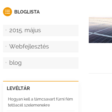
BLOGLISTA
2015. május
Webfejlesztés
blog
LEVÉLTÁR
Hogyan kell a támcsavart fúrni fém
tetőacél szelemenekre