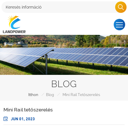
BLOG
/
/
Itthon
Blog
Mini Rail Tetőszerelés
Mini Rail tetőszerelés
JUN 01, 2023