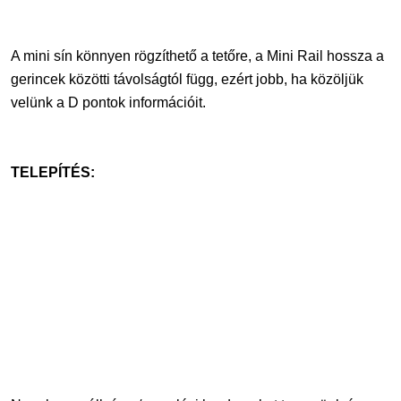
A mini sín könnyen rögzíthető a tetőre, a Mini Rail hossza a
gerincek közötti távolságtól függ, ezért jobb, ha közöljük
velünk a D pontok információit.
TELEPÍTÉS: