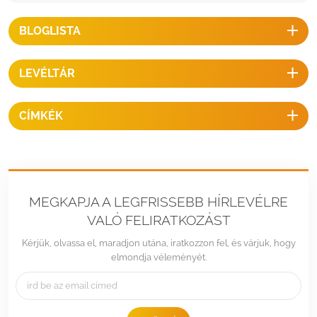
BLOGLISTA
LEVÉLTÁR
CÍMKÉK
MEGKAPJA A LEGFRISSEBB HÍRLEVÉLRE
VALÓ FELIRATKOZÁST
Kérjük, olvassa el, maradjon utána, iratkozzon fel, és várjuk, hogy
elmondja véleményét.