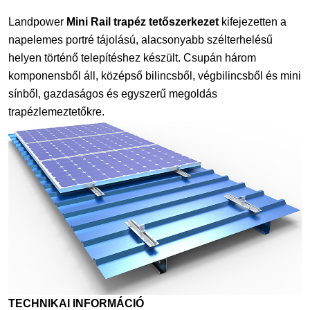
Landpower
Mini Rail trapéz tetőszerkezet
kifejezetten a
napelemes portré tájolású, alacsonyabb szélterhelésű
helyen történő telepítéshez készült. Csupán három
komponensből áll, középső bilincsből, végbilincsből és mini
sínből, gazdaságos és egyszerű megoldás
trapézlemeztetőkre.
TECHNIKAI INFORMÁCIÓ