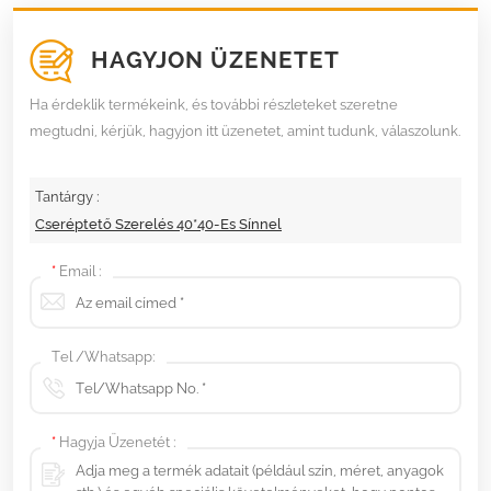
HAGYJON ÜZENETET
Ha érdeklik termékeink, és további részleteket szeretne
megtudni, kérjük, hagyjon itt üzenetet, amint tudunk, válaszolunk.
Tantárgy :
Cseréptető Szerelés 40*40-Es Sínnel
*
Email :
Tel /Whatsapp:
*
Hagyja Üzenetét :