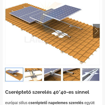
Cseréptető szerelés 40*40-es sínnel
európai stílus
cseréptető napelemes szerelés
együtt