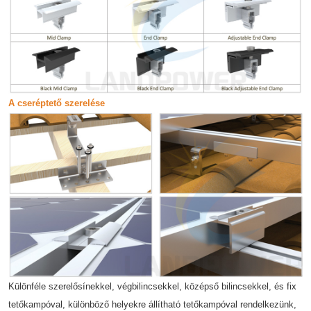
A cseréptető szerelése
Különféle szerelősínekkel, végbilincsekkel, középső bilincsekkel, és fix
tetőkampóval, különböző helyekre állítható tetőkampóval rendelkezünk,