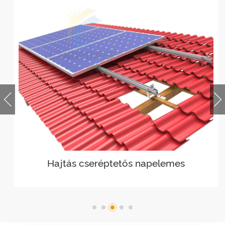
Hajtás cseréptetős napelemes
szerelés