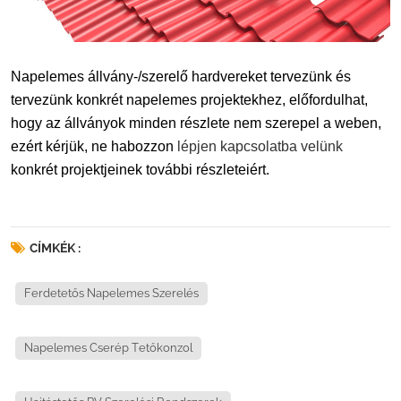
Napelemes állvány-/szerelő hardvereket tervezünk és
tervezünk konkrét napelemes projektekhez, előfordulhat,
hogy az állványok minden részlete nem szerepel a weben,
ezért kérjük, ne habozzon
lépjen kapcsolatba velünk
konkrét projektjeinek további részleteiért.
CÍMKÉK :
Ferdetetős Napelemes Szerelés
Napelemes Cserép Tetőkonzol