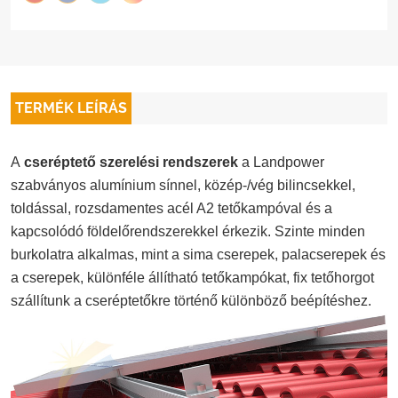
TERMÉK LEÍRÁS
A
cseréptető szerelési rendszerek
a Landpower
szabványos alumínium sínnel, közép-/vég bilincsekkel,
toldással, rozsdamentes acél A2 tetőkampóval és a
kapcsolódó földelőrendszerekkel érkezik. Szinte minden
burkolatra alkalmas, mint a sima cserepek, palacserepek és
a cserepek, különféle állítható tetőkampókat, fix tetőhorgot
szállítunk a cseréptetőkre történő különböző beépítéshez.