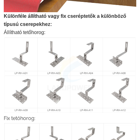
Különféle állítható vagy fix cseréptetők a különböző
típusú cserepekhez:
Állítható tetőhorog:
Fix tetőhorog: