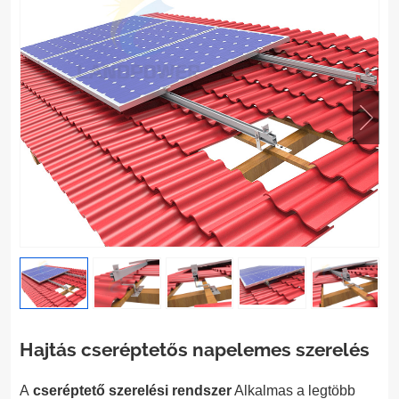
Hajtás cseréptetős napelemes szerelés
A
cseréptető szerelési rendszer
Alkalmas a legtöbb