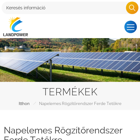
TERMÉKEK
/
Itthon
Napelemes Rögzítőrendszer Ferde Tetőkre
Napelemes Rögzítőrendszer
Ferde Tetőkre