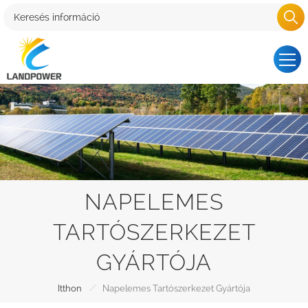
NAPELEMES
TARTÓSZERKEZET
GYÁRTÓJA
/
Itthon
Napelemes Tartószerkezet Gyártója