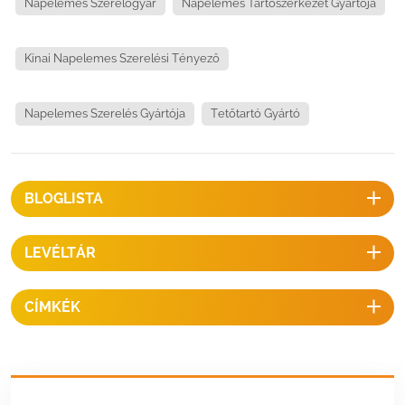
Napelemes Szerelőgyár
Napelemes Tartószerkezet Gyártója
Kínai Napelemes Szerelési Tényező
Napelemes Szerelés Gyártója
Tetőtartó Gyártó
BLOGLISTA
LEVÉLTÁR
CÍMKÉK