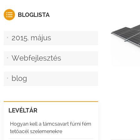
BLOGLISTA
2015. május
Webfejlesztés
blog
LEVÉLTÁR
Hogyan kell a támcsavart fúrni fém
tetőacél szelemenekre