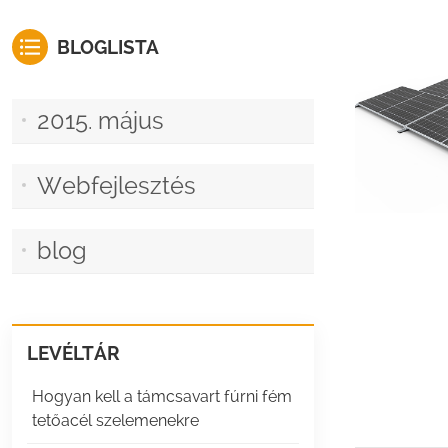
BLOGLISTA
2015. május
Webfejlesztés
blog
LEVÉLTÁR
Hogyan kell a támcsavart fúrni fém
tetőacél szelemenekre