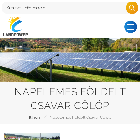
NAPELEMES FÖLDELT
CSAVAR CÖLÖP
/
Itthon
Napelemes Földelt Csavar Cölöp