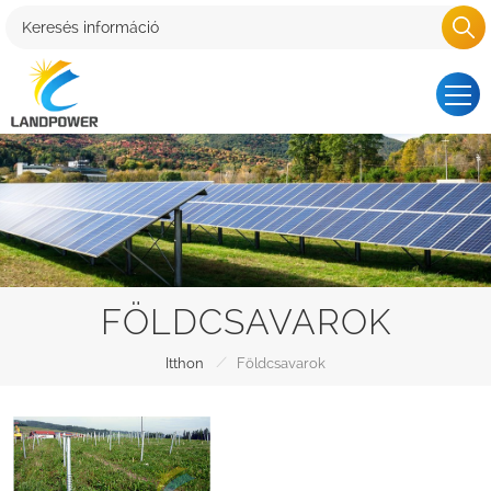
FÖLDCSAVAROK
/
Itthon
Földcsavarok