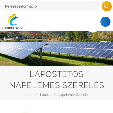
LAPOSTETŐS
NAPELEMES SZERELÉS
/
Itthon
Lapostetős Napelemes Szerelés