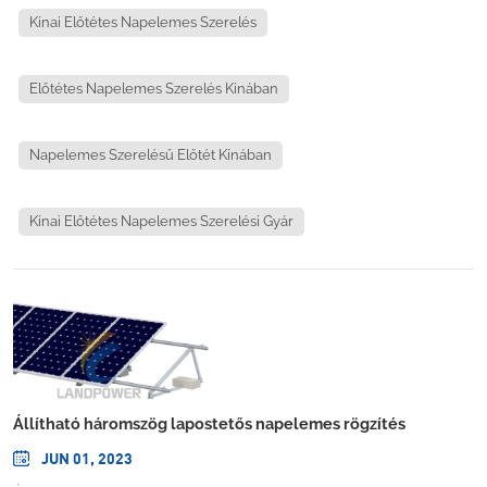
Kínai Előtétes Napelemes Szerelés
Előtétes Napelemes Szerelés Kínában
Napelemes Szerelésű Előtét Kínában
Kínai Előtétes Napelemes Szerelési Gyár
Állítható háromszög lapostetős napelemes rögzítés
JUN 01, 2023