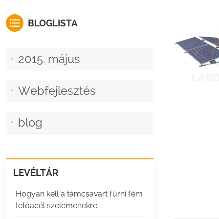
BLOGLISTA
2015. május
Webfejlesztés
blog
LEVÉLTÁR
Hogyan kell a támcsavart fúrni fém
tetőacél szelemenekre