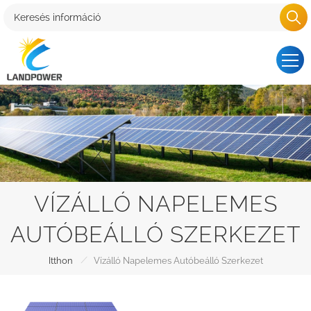
VÍZÁLLÓ NAPELEMES
AUTÓBEÁLLÓ SZERKEZET
/
Itthon
Vízálló Napelemes Autóbeálló Szerkezet