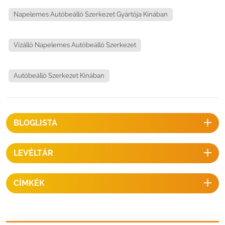
Napelemes Autóbeálló Szerkezet Gyártója Kínában
Vízálló Napelemes Autóbeálló Szerkezet
Autóbeálló Szerkezet Kínában
BLOGLISTA
LEVÉLTÁR
CÍMKÉK