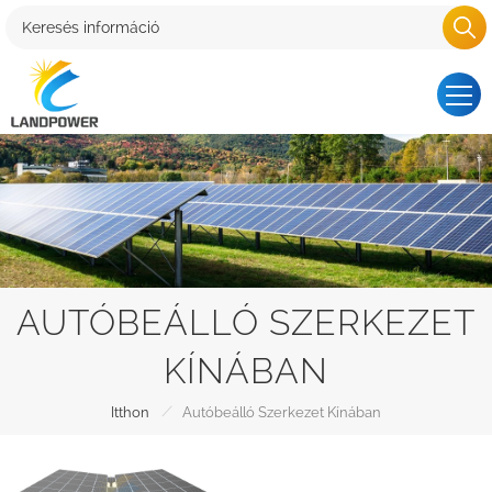
AUTÓBEÁLLÓ SZERKEZET
KÍNÁBAN
/
Itthon
Autóbeálló Szerkezet Kínában