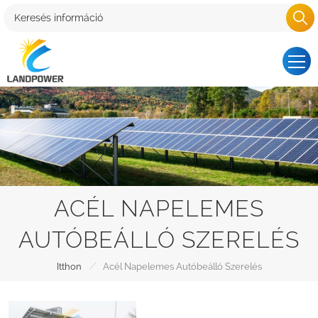
ACÉL NAPELEMES
AUTÓBEÁLLÓ SZERELÉS
/
Itthon
Acél Napelemes Autóbeálló Szerelés