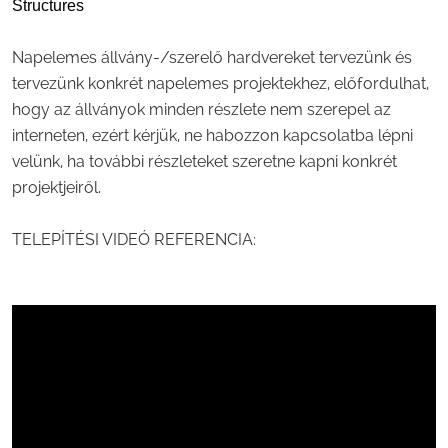
Structures
Napelemes állvány-/szerelő hardvereket tervezünk és
tervezünk konkrét napelemes projektekhez, előfordulhat,
hogy az állványok minden részlete nem szerepel az
interneten, ezért kérjük, ne habozzon kapcsolatba lépni
velünk, ha további részleteket szeretne kapni konkrét
projektjeiről.
TELEPÍTÉSI VIDEÓ REFERENCIA: