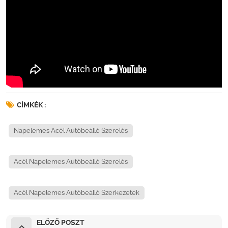
CÍMKÉK :
Napelemes Acél Autóbeálló Szerelés
Acél Napelemes Autóbeálló Szerelés
Acél Napelemes Autóbeálló Szerkezetek
ELŐZŐ POSZT