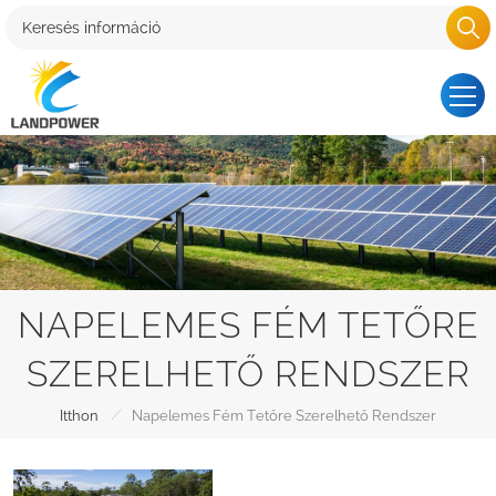
NAPELEMES FÉM TETŐRE
SZERELHETŐ RENDSZER
/
Itthon
Napelemes Fém Tetőre Szerelhető Rendszer