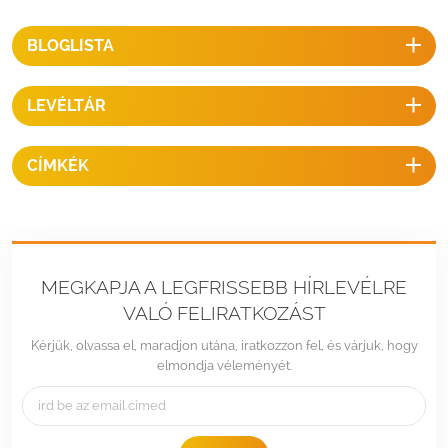
BLOGLISTA
LEVÉLTÁR
CÍMKÉK
MEGKAPJA A LEGFRISSEBB HÍRLEVÉLRE
VALÓ FELIRATKOZÁST
Kérjük, olvassa el, maradjon utána, iratkozzon fel, és várjuk, hogy
elmondja véleményét.