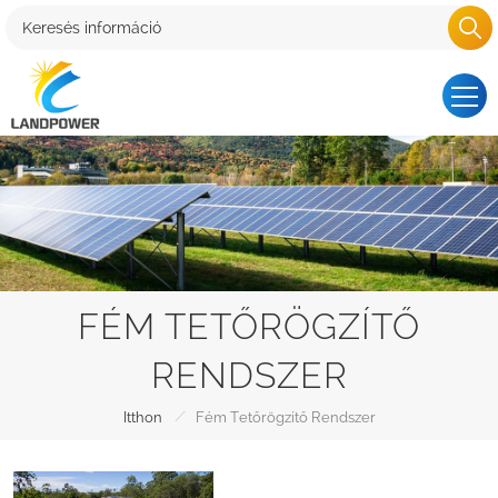
FÉM TETŐRÖGZÍTŐ
RENDSZER
/
Itthon
Fém Tetőrögzítő Rendszer