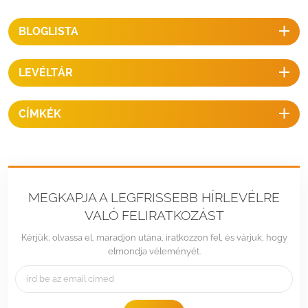
BLOGLISTA
LEVÉLTÁR
CÍMKÉK
MEGKAPJA A LEGFRISSEBB HÍRLEVÉLRE
VALÓ FELIRATKOZÁST
Kérjük, olvassa el, maradjon utána, iratkozzon fel, és várjuk, hogy
elmondja véleményét.