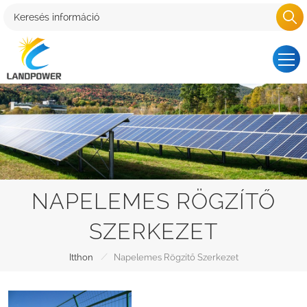
NAPELEMES RÖGZÍTŐ
SZERKEZET
/
Itthon
Napelemes Rögzítő Szerkezet