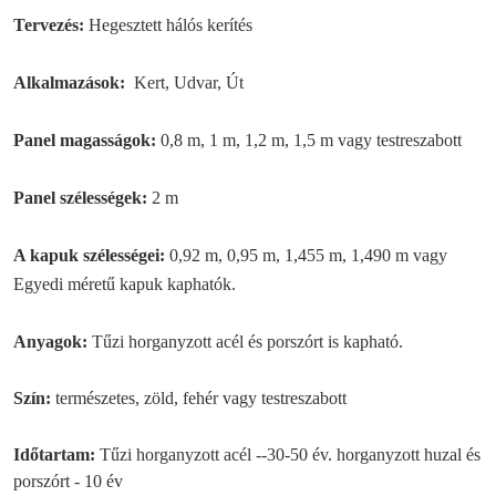
Tervezés:
Hegesztett hálós kerítés
Alkalmazások:
Kert, Udvar, Út
Panel magasságok:
0,8 m, 1 m, 1,2 m, 1,5 m vagy testreszabott
Panel szélességek:
2 m
A kapuk szélességei:
0,92 m, 0,95 m, 1,455 m, 1,490 m vagy
Egyedi méretű kapuk kaphatók.
Anyagok:
Tűzi horganyzott acél és porszórt is kapható.
Szín:
természetes, zöld, fehér vagy testreszabott
Időtartam:
Tűzi horganyzott acél --
30-50 év. horganyzott huzal és
porszórt - 10 év