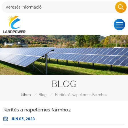
BLOG
/
/
Itthon
Blog
Kerítés A Napelemes Farmhoz
Kerítés a napelemes farmhoz
JUN 05, 2023