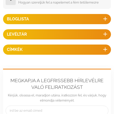
Hogyan szereljük fel a napelemet a fém tetőlemezre
BLOGLISTA
LEVÉLTÁR
CÍMKÉK
MEGKAPJA A LEGFRISSEBB HÍRLEVÉLRE
VALÓ FELIRATKOZÁST
Kérjük, olvassa el, maradjon utána, iratkozzon fel, és várjuk, hogy
elmondja véleményét.