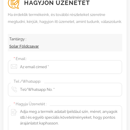
HAGYJON ÜZENETET
Ha érdeklik termékeink, és további részleteket szeretne
megtudni, kérjük, hagyjon itt üzenetet, amint tudunk, válaszolunk.
Tantárgy :
Solar Földcsavar
*
Email :
Tel /Whatsapp:
*
Hagyja Üzenetét :