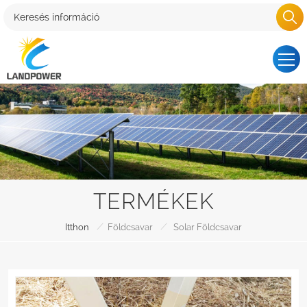
TERMÉKEK
/
/
Itthon
Földcsavar
Solar Földcsavar