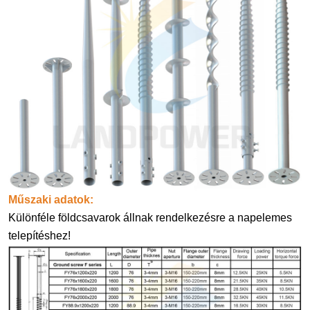
Műszaki adatok:
Különféle földcsavarok állnak rendelkezésre a napelemes
telepítéshez!