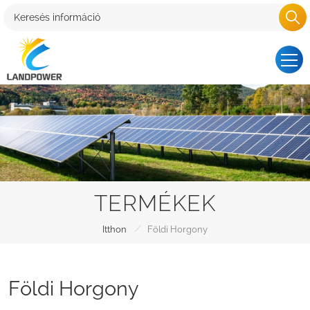
TERMÉKEK
/
Itthon
Földi Horgony
Földi Horgony