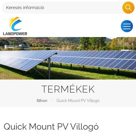
TERMÉKEK
/
Itthon
Quick Mount PV Villogó
Quick Mount PV Villogó