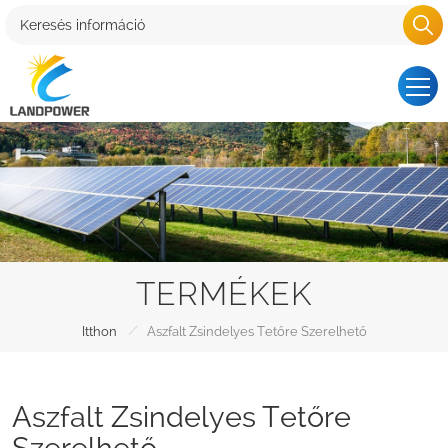
TERMÉKEK
/
Itthon
Aszfalt Zsindelyes Tetőre Szerelhető
Aszfalt Zsindelyes Tetőre
Szerelhető