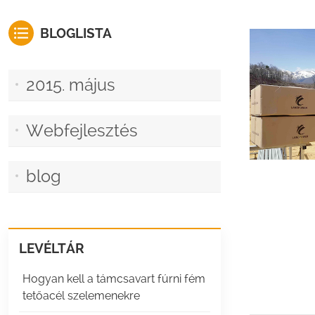
BLOGLISTA
2015. május
Webfejlesztés
blog
LEVÉLTÁR
Hogyan kell a támcsavart fúrni fém
tetőacél szelemenekre